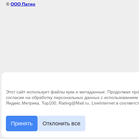
©
ООО Патио
Этот сайт использует файлы куки и метаданные. Продолжая про
согласие на обработку персональных данных с использование
Яндекс.Метрика, Top100, Rating@Mail.ru, LiveInternet в соответс
Принять
Отклонить все