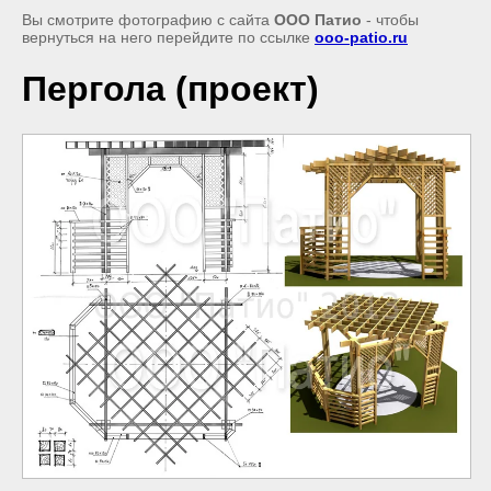
Вы смотрите фотографию с сайта
ООО Патио
- чтобы
вернуться на него перейдите по ссылке
ooo-patio.ru
Пергола (проект)